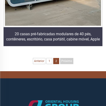
20 casas pré-fabricadas modulares de 40 pés,
contêineres, escritório, casa portátil, cabine móvel, Apple
Anterior
1
2
Próximo