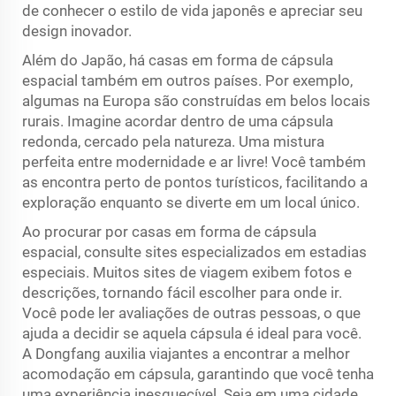
de conhecer o estilo de vida japonês e apreciar seu
design inovador.
Além do Japão, há casas em forma de cápsula
espacial também em outros países. Por exemplo,
algumas na Europa são construídas em belos locais
rurais. Imagine acordar dentro de uma cápsula
redonda, cercado pela natureza. Uma mistura
perfeita entre modernidade e ar livre! Você também
as encontra perto de pontos turísticos, facilitando a
exploração enquanto se diverte em um local único.
Ao procurar por casas em forma de cápsula
espacial, consulte sites especializados em estadias
especiais. Muitos sites de viagem exibem fotos e
descrições, tornando fácil escolher para onde ir.
Você pode ler avaliações de outras pessoas, o que
ajuda a decidir se aquela cápsula é ideal para você.
A Dongfang auxilia viajantes a encontrar a melhor
acomodação em cápsula, garantindo que você tenha
uma experiência inesquecível. Seja em uma cidade