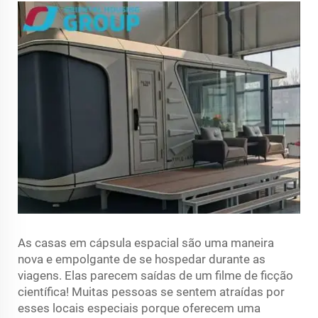
As casas em cápsula espacial são uma maneira
nova e empolgante de se hospedar durante as
viagens. Elas parecem saídas de um filme de ficção
científica! Muitas pessoas se sentem atraídas por
esses locais especiais porque oferecem uma