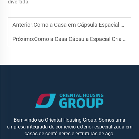
divertida.
Anterior:
Como a Casa em Cápsula Espacial Equilibra Apelo Estético e Conforto Funcional
Próximo:
Como a Casa Cápsula Espacial Cria Acomodações de Resort Estilosas e Funcionais
Bem-vindo ao Oriental Housing Group. Somos uma
empresa integrada de comércio exterior especializada em
casas de contêineres e estruturas de aço.