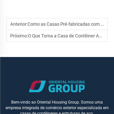
Anterior:
Como as Casas Pré-fabricadas com Estrutura de Aço Resistem a Condições Climáticas Extremas
Próximo:
O Que Torna a Casa de Contêiner Adequada para Sistemas de Construção Modular
Bem-vindo ao Oriental Housing Group. Somos uma
empresa integrada de comércio exterior especializada em
casas de contêineres e estruturas de aço.