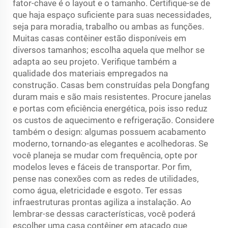
fator-chave é o layout e o tamanho. Certifique-se de
que haja espaço suficiente para suas necessidades,
seja para moradia, trabalho ou ambas as funções.
Muitas casas contêiner estão disponíveis em
diversos tamanhos; escolha aquela que melhor se
adapta ao seu projeto. Verifique também a
qualidade dos materiais empregados na
construção. Casas bem construídas pela Dongfang
duram mais e são mais resistentes. Procure janelas
e portas com eficiência energética, pois isso reduz
os custos de aquecimento e refrigeração. Considere
também o design: algumas possuem acabamento
moderno, tornando-as elegantes e acolhedoras. Se
você planeja se mudar com frequência, opte por
modelos leves e fáceis de transportar. Por fim,
pense nas conexões com as redes de utilidades,
como água, eletricidade e esgoto. Ter essas
infraestruturas prontas agiliza a instalação. Ao
lembrar-se dessas características, você poderá
escolher uma casa contêiner em atacado que