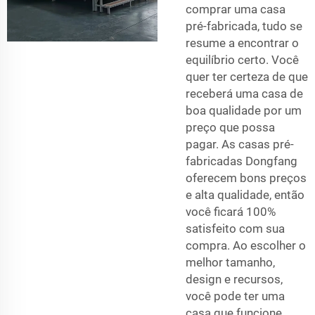
comprar uma casa
pré-fabricada, tudo se
resume a encontrar o
equilíbrio certo. Você
quer ter certeza de que
receberá uma casa de
boa qualidade por um
preço que possa
pagar. As casas pré-
fabricadas Dongfang
oferecem bons preços
e alta qualidade, então
você ficará 100%
satisfeito com sua
compra. Ao escolher o
melhor tamanho,
design e recursos,
você pode ter uma
casa que funcione