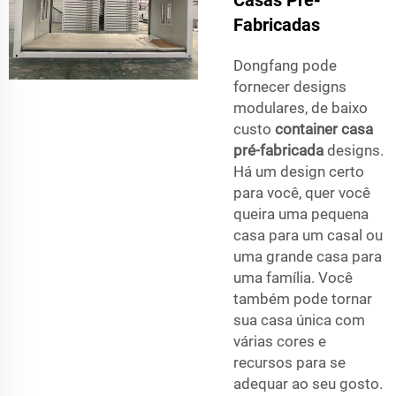
Fabricadas
Dongfang pode
fornecer designs
modulares, de baixo
custo
container casa
pré-fabricada
designs.
Há um design certo
para você, quer você
queira uma pequena
casa para um casal ou
uma grande casa para
uma família. Você
também pode tornar
sua casa única com
várias cores e
recursos para se
adequar ao seu gosto.