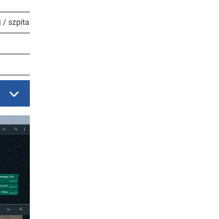
 / szpitala