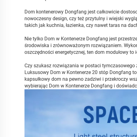
Dom kontenerowy Dongfang jest całkowicie dostosow
nowoczesny design, czy też przytulny i wiejski wygl
takich jak kuchnia, łazienka, czy nawet taras na d
Nie tylko Dom w Kontenerze Dongfang jest przestrze
środowiska i zrównoważonym rozwiązaniem. Wykon
oszczędności energetycznej, ten dom modułowy to id
Czy szukasz rozwiązania w postaci tymczasowego z
Luksusowy Dom w Kontenerze 20 stóp Dongfang to ide
kapsułkowy dom na pewno zadziwi i przekroczy wszy
wybierając Dom w Kontenerze Dongfang i doświadc