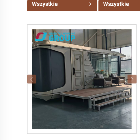
Wszystkie
Wszystkie
kategorie
podkategorie