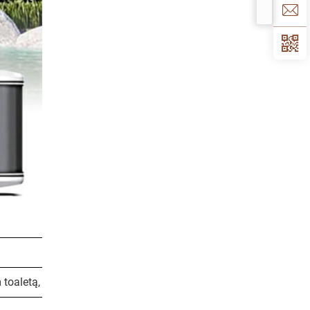
 toaletą, klimatyzacją