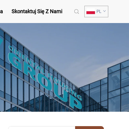
ia
Skontaktuj Się Z Nami
PL