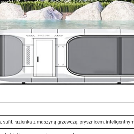
, sufit, łazienka z maszyną grzewczą, prysznicem, inteligentnym