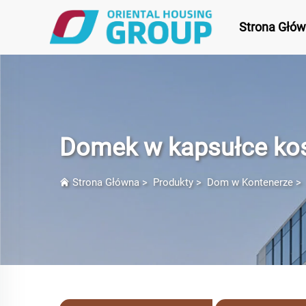
Strona Głó
Domek w kapsułce ko
Strona Główna
>
Produkty
>
Dom w Kontenerze