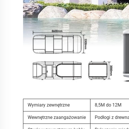
Wymiary zewnętrzne
8,5M do 12M
Wewnętrzne zaangażowanie
Podłogi z drewna