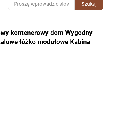
Szukaj
powy kontenerowy dom Wygodny
talowe łóżko modułowe Kabina