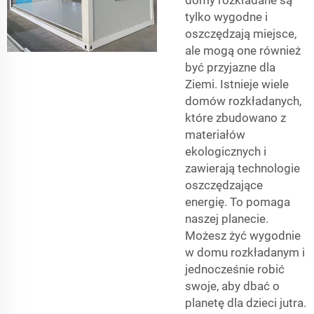
tylko wygodne i
oszczędzają miejsce,
ale mogą one również
być przyjazne dla
Ziemi. Istnieje wiele
domów rozkładanych,
które zbudowano z
materiałów
ekologicznych i
zawierają technologie
oszczędzające
energię. To pomaga
naszej planecie.
Możesz żyć wygodnie
w domu rozkładanym i
jednocześnie robić
swoje, aby dbać o
planetę dla dzieci jutra.