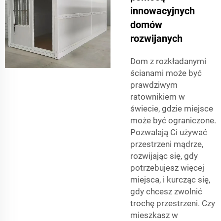
innowacyjnych
domów
rozwijanych
Dom z rozkładanymi
ścianami może być
prawdziwym
ratownikiem w
świecie, gdzie miejsce
może być ograniczone.
Pozwalają Ci używać
przestrzeni mądrze,
rozwijając się, gdy
potrzebujesz więcej
miejsca, i kurcząc się,
gdy chcesz zwolnić
trochę przestrzeni. Czy
mieszkasz w