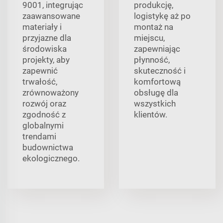
9001, integrując
produkcję,
zaawansowane
logistykę aż po
materiały i
montaż na
przyjazne dla
miejscu,
środowiska
zapewniając
projekty, aby
płynność,
zapewnić
skuteczność i
trwałość,
komfortową
zrównoważony
obsługę dla
rozwój oraz
wszystkich
zgodność z
klientów.
globalnymi
trendami
budownictwa
ekologicznego.