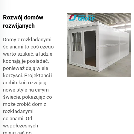
Rozwój domów
rozwijanych
Domy z rozkładanymi
ścianami to coś czego
warto szukać, a ludzie
kochają je posiadać,
ponieważ dają wiele
korzyści. Projektanci i
architekci rozwijają
nowe style na całym
świecie, pokazując co
może zrobić dom z
rozkładanymi
ścianami. Od
współczesnych
mieszkań po