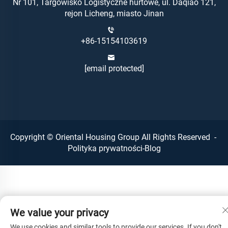
Nr 101, Targowisko Logistyczne hurtowe, ul. Daqiao 121,
rejon Licheng, miasto Jinan
+86-15154103619
[email protected]
Copyright © Oriental Housing Group All Rights Reserved -
Polityka prywatności
-
Blog
We value your privacy
We use cookies and similar tools to provide our services. If you don't