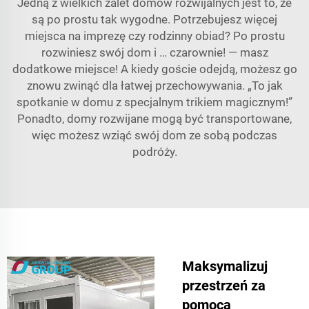
Jedną z wielkich zalet domów rozwijalnych jest to, że
są po prostu tak wygodne. Potrzebujesz więcej
miejsca na imprezę czy rodzinny obiad? Po prostu
rozwiniesz swój dom i … czarownie! — masz
dodatkowe miejsce! A kiedy goście odejdą, możesz go
znowu zwinąć dla łatwej przechowywania. „To jak
spotkanie w domu z specjalnym trikiem magicznym!”
Ponadto, domy rozwijane mogą być transportowane,
więc możesz wziąć swój dom ze sobą podczas
podróży.
Maksymalizuj
przestrzeń za
pomocą