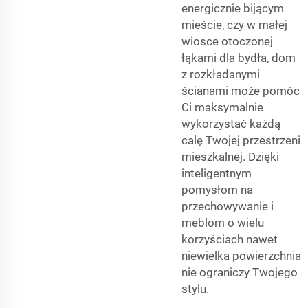
energicznie bijącym
mieście, czy w małej
wiosce otoczonej
łąkami dla bydła, dom
z rozkładanymi
ścianami może pomóc
Ci maksymalnie
wykorzystać każdą
calę Twojej przestrzeni
mieszkalnej. Dzięki
inteligentnym
pomysłom na
przechowywanie i
meblom o wielu
korzyściach nawet
niewielka powierzchnia
nie ograniczy Twojego
stylu.