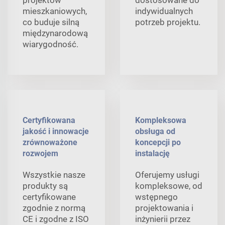
mieszkaniowych,
indywidualnych
co buduje silną
potrzeb projektu.
międzynarodową
wiarygodność.
Certyfikowana
Kompleksowa
jakość i innowacje
obsługa od
zrównoważone
koncepcji po
rozwojem
instalację
Wszystkie nasze
Oferujemy usługi
produkty są
kompleksowe, od
certyfikowane
wstępnego
zgodnie z normą
projektowania i
CE i zgodne z ISO
inżynierii przez