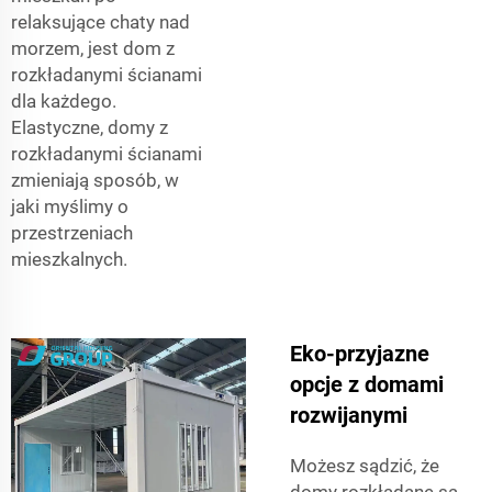
relaksujące chaty nad
morzem, jest dom z
rozkładanymi ścianami
dla każdego.
Elastyczne, domy z
rozkładanymi ścianami
zmieniają sposób, w
jaki myślimy o
przestrzeniach
mieszkalnych.
Eko-przyjazne
opcje z domami
rozwijanymi
Możesz sądzić, że
domy rozkładane są