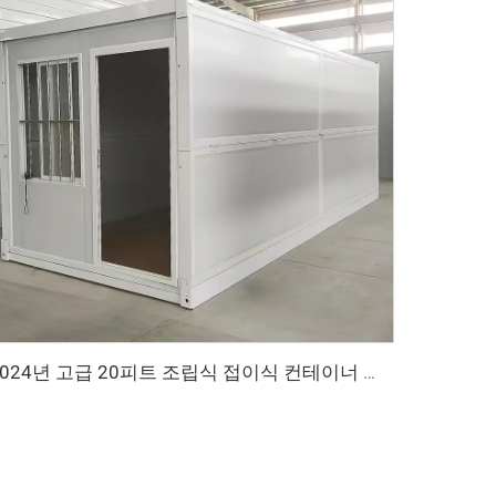
2024년 고급 20피트 조립식 접이식 컨테이너 하우스 조립식 주택 접이식 컨테이너 하우스 판매