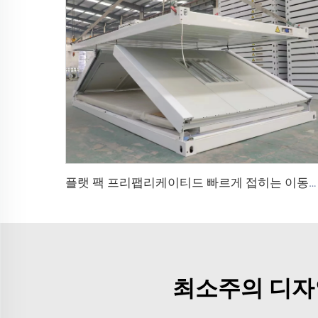
플랫 팩 프리팹리케이티드 빠르게 접히는 이동식 모듈러 20ft 40ft 폴딩 모바일 컨테이너 미니 하우스 홈
최소주의 디자인