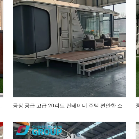
 조립식 이동식 컨테이너 홈 확장형 이동식 주택 3베드룸 모듈식 조립식 확장형 주택
공장 공급 고급 20피트 컨테이너 주택 편안한 소형 우주 캡슐 하우스 조립식 강철 모듈형 침대 호텔 캐빈 사무실용