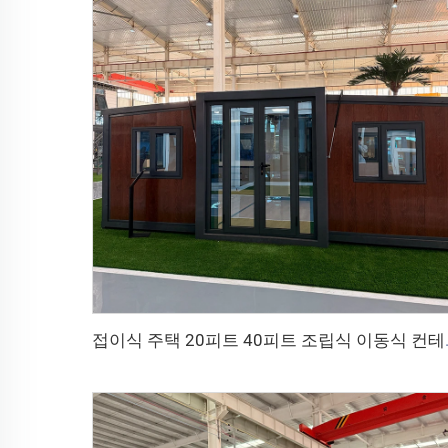
접이식 주택 20피트 40피트