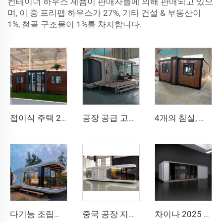
컨테이너 하우스 제품이 판매자들에 의해 판매되고 있으
며, 이 중 프리팹 하우스가 27%, 기타 건설 & 부동산이
1%, 철골 구조물이 1%를 차지합니다.
접이식 주택 20피트 40피트 조립식 이동식 컨테이너 홈 확장형 이동식 주택 3베드룸 모듈식 조립식 확장형 주택
공장 공급 고급 20피트 컨테이너 주택 편안한 소형 우주 캡슐 하우스 조립식 강철 모듈형 침대 호텔 캐빈 사무실용
4개의 침실, 욕실, 주방을 갖춘 40피트 고급 조립식 컨테이너 하우스, 입주 준비 완료
다기능 조립식 분리형 컨테이너 하우스 애플 캡슐 하우스 사무실 호텔 소형 캐빈 하우스
중국 공장 지능형 홈 시스템 고급 이동식 주택 새로운 우주 캡슐 강철 조립식 컨테이너 하우스 호텔 리조트용
차이나 2025 티니 애플 캡슐 모바일 홈 프리팹리케이티드 카빈 주방과 욕실이 있는 호텔 및 게스트하우스용