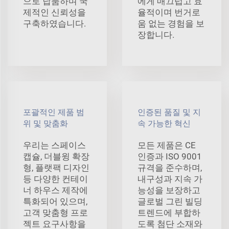
으로 납품하며 국
에게 매끄럽고 효
제적인 신뢰성을
율적이며 번거로
구축하였습니다.
움 없는 경험을 보
장합니다.
포괄적인 제품 범
인증된 품질 및 지
위 및 맞춤화
속 가능한 혁신
우리는 스페이스
모든 제품은 CE
캡슐, 더블윙 확장
인증과 ISO 9001
형, 플랫팩 디자인
규격을 준수하며,
등 다양한 컨테이
내구성과 지속 가
너 하우스 제작에
능성을 보장하고
특화되어 있으며,
글로벌 그린 빌딩
고객 맞춤형 프로
트렌드에 부합하
젝트 요구사항을
도록 첨단 소재와