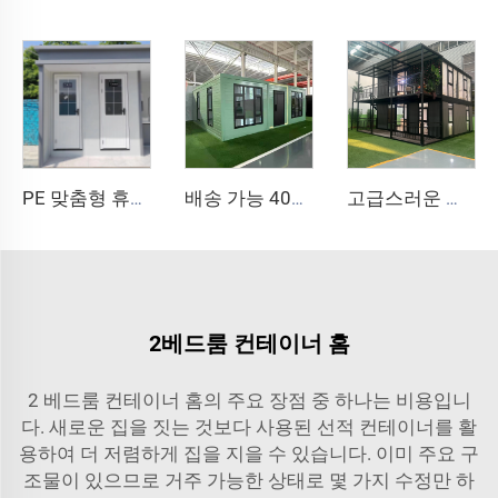
PE 맞춤형 휴대용 야외 공용 이동식 화장실 캠핑 가격 컨테이너 하우스 이동식 화장실
배송 가능 40피트 20피트 고급 경량 강철 빌라 욕실 완비 조립식 확장형 컨테이너 하우스 가격 조립식 주택
고급스러운 현대식 디자인 2층 이동식 확장 가능 컨테이너 하우스 모듈형 소형 이동 주택 내부 나선형 계단
2베드룸 컨테이너 홈
2 베드룸 컨테이너 홈의 주요 장점 중 하나는 비용입니
다. 새로운 집을 짓는 것보다 사용된 선적 컨테이너를 활
용하여 더 저렴하게 집을 지을 수 있습니다. 이미 주요 구
조물이 있으므로 거주 가능한 상태로 몇 가지 수정만 하