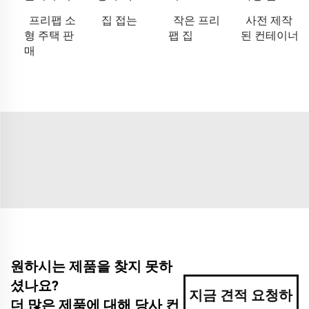
프리팹 소
집 접는
작은 프리
사전 제작
형 주택 판
팹 집
된 컨테이너
매
원하시는 제품을 찾지 못하
셨나요?
지금 견적 요청하
더 많은 제품에 대해 당사 컨