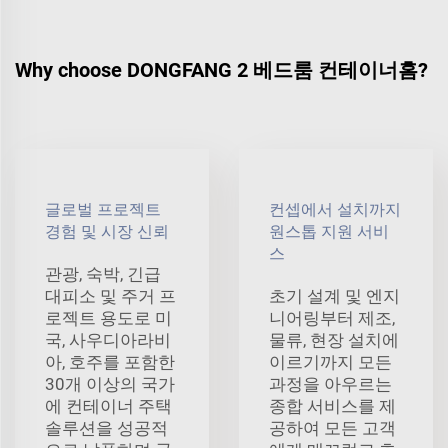
Why choose DONGFANG 2 베드룸 컨테이너홈?
글로벌 프로젝트
컨셉에서 설치까지
경험 및 시장 신뢰
원스톱 지원 서비
스
관광, 숙박, 긴급
대피소 및 주거 프
초기 설계 및 엔지
로젝트 용도로 미
니어링부터 제조,
국, 사우디아라비
물류, 현장 설치에
아, 호주를 포함한
이르기까지 모든
30개 이상의 국가
과정을 아우르는
에 컨테이너 주택
종합 서비스를 제
솔루션을 성공적
공하여 모든 고객