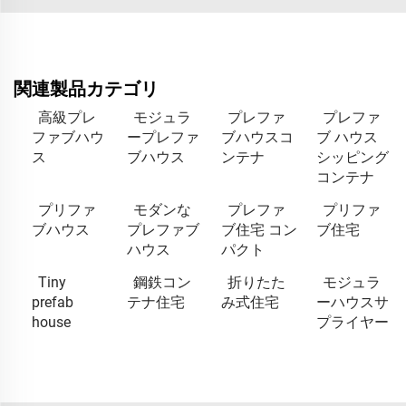
関連製品カテゴリ
高級プレ
モジュラ
プレファ
プレファ
ファブハウ
ープレファ
ブハウスコ
ブ ハウス
ス
ブハウス
ンテナ
シッピング
コンテナ
プリファ
モダンな
プレファ
プリファ
ブハウス
プレファブ
ブ住宅 コン
ブ住宅
ハウス
パクト
Tiny
鋼鉄コン
折りたた
モジュラ
prefab
テナ住宅
み式住宅
ーハウスサ
house
プライヤー