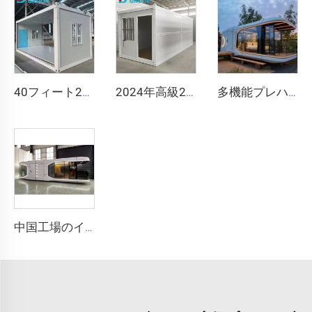
40フィート20フィートの移動可能な折りたたみ式住宅プレハブ折りたたみ式ルームコンテナハウス折りたたみ式収納ボックス折りたたみ式住宅販売
2024年高級20フィートプレハブ折りたたみコンテナハウス プレハブ住宅 折りたたみコンテナハウス販売中
多機能プレハブ取り外し可能コンテナハウスアップルカプセルハウスオフィスホテルタイニーキャビンハウス
中国工場のインテリジェントホームシステム高級モバイルホーム新しい宇宙カプセルスチールプレハブコンテナハウスホテルリゾート用