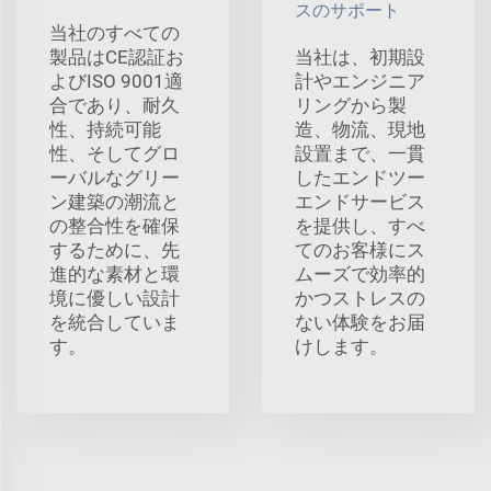
スのサポート
当社のすべての
製品はCE認証お
当社は、初期設
よびISO 9001適
計やエンジニア
合であり、耐久
リングから製
性、持続可能
造、物流、現地
性、そしてグロ
設置まで、一貫
ーバルなグリー
したエンドツー
ン建築の潮流と
エンドサービス
の整合性を確保
を提供し、すべ
するために、先
てのお客様にス
進的な素材と環
ムーズで効率的
境に優しい設計
かつストレスの
を統合していま
ない体験をお届
す。
けします。