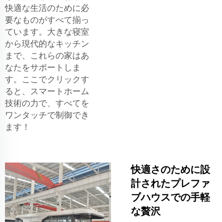
快適な生活のために必
要なものがすべて揃っ
ています。大きな寝室
から現代的なキッチン
まで、これらの家はあ
なたをサポートしま
す。ここでクリックす
ると、スマートホーム
技術の力で、すべてを
ワンタッチで制御でき
ます！
快適さのために設
計されたプレファ
ブハウスでの手軽
な贅沢