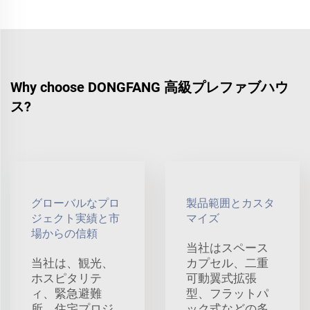
Why choose DONGFANG 高級プレファブハウ
ス?
グローバルなプロ
製品範囲とカスタ
ジェクト実績と市
マイズ
場からの信頼
当社はスペース
当社は、観光、
カプセル、二重
ホスピタリテ
可動翼式拡張
ィ、緊急避難
型、フラットパ
所、住宅プロジ
ック式などの多