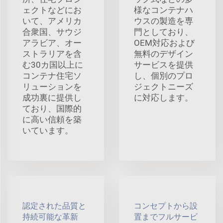
ェクトなどにお
様なコンテナハ
いて、アメリカ
ウスの製造を専
合衆国、サウジ
門としており、
アラビア、オー
OEM対応および
ストラリアを含
無料のデザイン
む30カ国以上に
サービスを提供
コンテナ住宅ソ
し、個別のプロ
リューションを
ジェクトニーズ
成功裏に提供し
に対応します。
ており、国際的
に高い信頼を築
いています。
認定された品質と
コンセプトから設
持続可能な革新
置までフルサービ