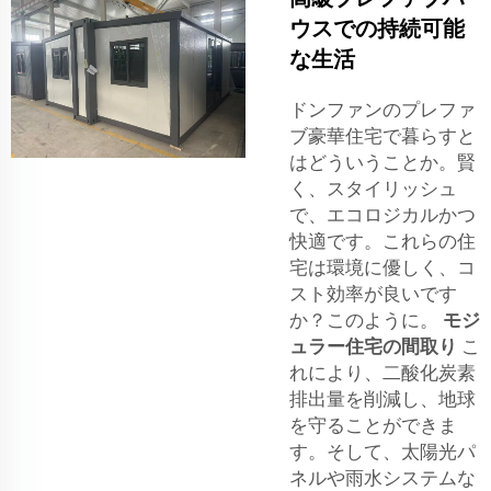
ウスでの持続可能
な生活
ドンファンのプレファ
ブ豪華住宅で暮らすと
はどういうことか。賢
く、スタイリッシュ
で、エコロジカルかつ
快適です。これらの住
宅は環境に優しく、コ
スト効率が良いです
か？このように。
モジ
ュラー住宅の間取り
こ
れにより、二酸化炭素
排出量を削減し、地球
を守ることができま
す。そして、太陽光パ
ネルや雨水システムな