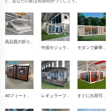
で、あなたの家は長期間持つでしょう。
高品質の折りたたみ式デタッチZ型モバイルホームプレハブフラットパックハウス折りたたみ式コンテナハウス鉱山キャンプオフィス用
中国モジュラー住宅カプセルハウス価格プレハブアップルキャビン販売20フィート
モダンで豪華なオフィスポッドプレハブ防音作業キャビンアルミフレーム中国スタイルホテル住宅にインスパイアされたアップルキャビン
40フィートの高級プレハブコンテナハウス。4つのベッドルーム、バスルーム、キッチン付き。すぐに入居可能。
レギュラーファスト拡張中国品質コンテナプレハブ住宅20/40フィートモダン拡張可能コンテナハウスバスルーム付き
すぐに出荷可能な40フィート20フィートの高級軽量スチールヴィラフルバスルームプレハブ拡張可能コンテナハウス価格プレハブ住宅