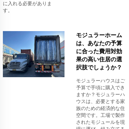
に入れる必要がありま
す。
モジュラーホーム
は、あなたの予算
に合った費用対効
果の高い住居の選
択肢でしょうか？
モジュラーハウスはご
予算で手頃に購入でき
ますか？モジュラーハ
ウスは、必要とする家
族のための経済的な住
空間です。工場で製作
されたモジュールを現
場に運び、組み立てる