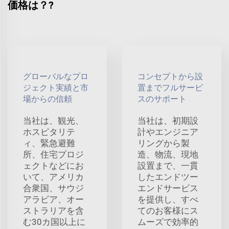
価格は？?
グローバルなプロ
コンセプトから設
ジェクト実績と市
置までフルサービ
場からの信頼
スのサポート
当社は、観光、
当社は、初期設
ホスピタリテ
計やエンジニア
ィ、緊急避難
リングから製
所、住宅プロジ
造、物流、現地
ェクトなどにお
設置まで、一貫
いて、アメリカ
したエンドツー
合衆国、サウジ
エンドサービス
アラビア、オー
を提供し、すべ
ストラリアを含
てのお客様にス
む30カ国以上に
ムーズで効率的