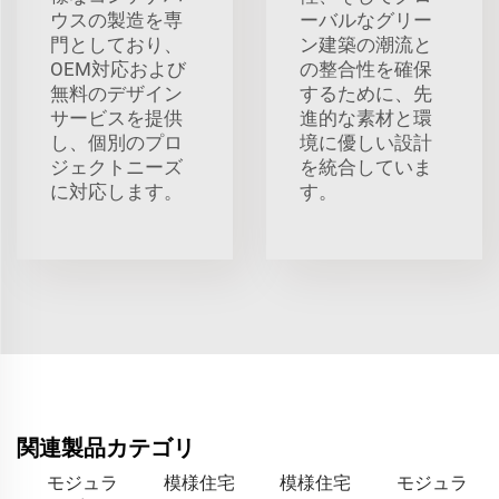
ウスの製造を専
ーバルなグリー
門としており、
ン建築の潮流と
OEM対応および
の整合性を確保
無料のデザイン
するために、先
サービスを提供
進的な素材と環
し、個別のプロ
境に優しい設計
ジェクトニーズ
を統合していま
に対応します。
す。
関連製品カテゴリ
モジュラ
模様住宅
模様住宅
モジュラ