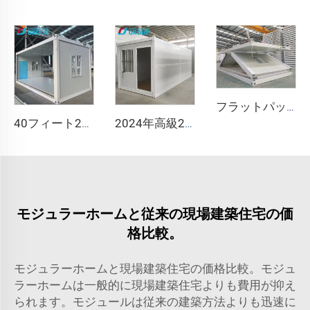
フラットパック 予製 高速折りたたみ式 ポータブル モジュラー 20ft 40ft 折りたたみ式モバイルコンテナ ティニーハウス ホーム
40フィート20フィートの移動可能な折りたたみ式住宅プレハブ折りたたみ式ルームコンテナハウス折りたたみ式収納ボックス折りたたみ式住宅販売
2024年高級20フィートプレハブ折りたたみコンテナハウス プレハブ住宅 折りたたみコンテナハウス販売中
モジュラーホームと従来の現場建築住宅の価
格比較。
モジュラーホームと現場建築住宅の価格比較。モジュ
ラーホームは一般的に現場建築住宅よりも費用が抑え
られます。モジュールは従来の建築方法よりも迅速に