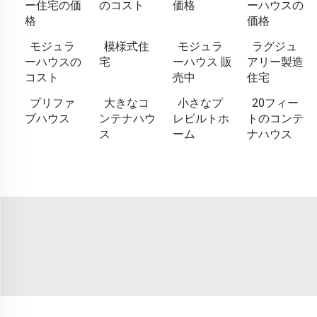
ー住宅の価
のコスト
価格
ーハウスの
格
価格
モジュラ
模様式住
モジュラ
ラグジュ
ーハウスの
宅
ーハウス 販
アリー製造
コスト
売中
住宅
プリファ
大きなコ
小さなプ
20フィー
ブハウス
ンテナハウ
レビルトホ
トのコンテ
ス
ーム
ナハウス