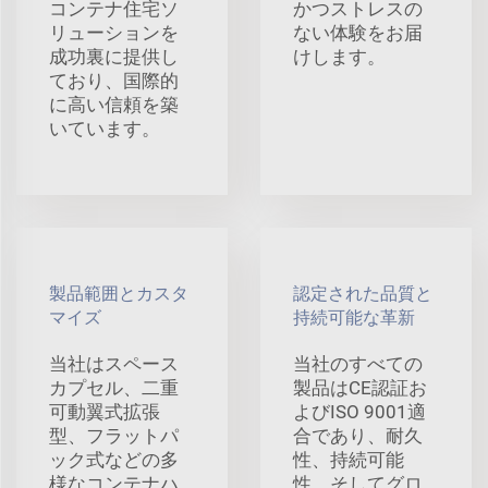
コンテナ住宅ソ
かつストレスの
リューションを
ない体験をお届
成功裏に提供し
けします。
ており、国際的
に高い信頼を築
いています。
製品範囲とカスタ
認定された品質と
マイズ
持続可能な革新
当社はスペース
当社のすべての
カプセル、二重
製品はCE認証お
可動翼式拡張
よびISO 9001適
型、フラットパ
合であり、耐久
ック式などの多
性、持続可能
様なコンテナハ
性、そしてグロ