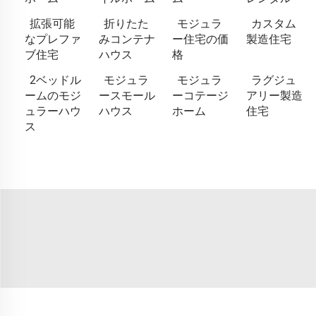
拡張可能
折りたた
モジュラ
カスタム
なプレファ
みコンテナ
ー住宅の価
製造住宅
ブ住宅
ハウス
格
2ベッドル
モジュラ
モジュラ
ラグジュ
ームのモジ
ースモール
ーコテージ
アリー製造
ュラーハウ
ハウス
ホーム
住宅
ス