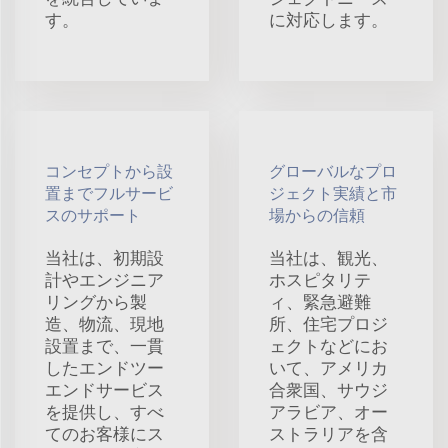
す。
に対応します。
コンセプトから設
グローバルなプロ
置までフルサービ
ジェクト実績と市
スのサポート
場からの信頼
当社は、初期設
当社は、観光、
計やエンジニア
ホスピタリテ
リングから製
ィ、緊急避難
造、物流、現地
所、住宅プロジ
設置まで、一貫
ェクトなどにお
したエンドツー
いて、アメリカ
エンドサービス
合衆国、サウジ
を提供し、すべ
アラビア、オー
てのお客様にス
ストラリアを含