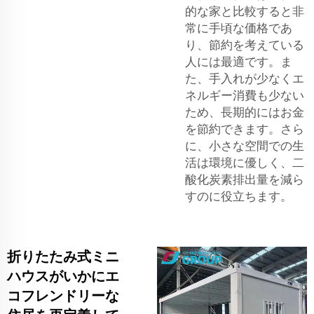
的な家と比較すると非
常に手頃な価格であ
り、節約を考えている
人には最適です。ま
た、手入れが少なくエ
ネルギー消費も少ない
ため、長期的にはお金
を節約できます。さら
に、小さな空間での生
活は環境に優しく、二
酸化炭素排出量を減ら
すのに役立ちます。
折りたたみ式ミニ
ハウスがいかにエ
コフレンドリーな