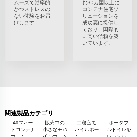
ムーズで効率的
む30カ国以上に
かつストレスの
コンテナ住宅ソ
ない体験をお届
リューションを
けします。
成功裏に提供し
ており、国際的
に高い信頼を築
いています。
関連製品カテゴリ
40フィー
販売中の
二寝室モ
ポータブ
トコンテナ
小さなモバ
バイルホー
ルトイレを
ホーム
イルホーム
ム
レンタル