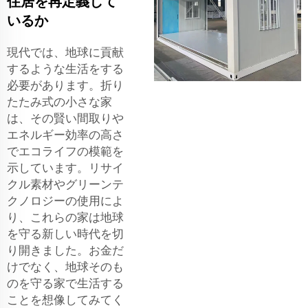
住居を再定義して
いるか
現代では、地球に貢献
するような生活をする
必要があります。折り
たたみ式の小さな家
は、その賢い間取りや
エネルギー効率の高さ
でエコライフの模範を
示しています。リサイ
クル素材やグリーンテ
クノロジーの使用によ
り、これらの家は地球
を守る新しい時代を切
り開きました。お金だ
けでなく、地球そのも
のを守る家で生活する
ことを想像してみてく