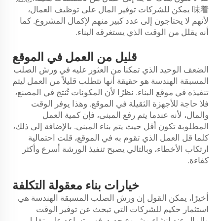
味着 يمكن للشركات توفير المال على توظيف العمال،
لأنهم لا يحتاجون إلى عدد كبير منهم لإكمال المشروع. كما
أنه يقلل من الوقت الذي يستغرقه البناء.
قليل من العمل في الموقع
الضعف الوحيد الذي تمكنا من العثور عليه في ورش الصلب
المسبقة الهندسة هو حقيقة أنها تتطلب قليلاً من العمل ليتم
تنفيذه في موقع البناء. نظرًا لأن المكونات تُنتج في المصنع،
فلا حاجة للأجهزة الثقيلة في الموقع. وهذا يوفر الوقت
والمال، لأنه عندما يتم رفع المبنى، فإن كمية العمل
المطلوبة تكون أقل حيث يتم بناء المبنى. بالإضافة إلى ذلك،
كلما قل العمل الذي تقوم به في الموقع، قلت احتمالية
ارتكاب الأخطاء، وبالتالي يصبح تنفيذ الورشة أسرع وأكثر
كفاءة.
خيارات بناء معقولة التكلفة
أخيرًا، يمكن القول إن ورش الصلب المسبقة الهندسة هي
استثمار حكيم للشركات التي تبحث عن توفير الوقت
والمال عند إنشاء مشروع جديد. فهي تساعد على تقليل