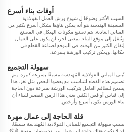
أوقات بناء أسرع
السبب الأكثر وضوحًا ل شيوع ورش العمل الفولاذية
المسبقة الهندسة هو أنه يمكن بناؤها بشكل أسرع بكثير من
المباني العادية. يتم تصنيع مكونات الهيكل في المصنع
وتُنقل إلى موقع البناء. بمعنى آخر، لن يكون على العمال
إنفاق الكثير من الوقت في الموقع لصناعة القطع في
مكانها، ويمكن تركيب الورشة بسرعة.
سهولة التجميع
تُبنى المباني الفولاذية المُهندسة مسبقًا بسرعة كبيرة. يتم
تصميم هذه القطع لتتناسب مع بعضها البعض مثل لغز. هذا
يسمح للطاقم العامل بتركيب الورشة بسرعة دون الحاجة
إلى قياس أو قص الكثير. يعني هذا الزمن القصير للبناء أن
بناء الورش يكون أسرع وأرخص.
قلة الحاجة إلى عمال مهرة
بسبب سهولة التجميع للمباني الفولاذية المُهندسة مسبقًا،
قد لا تكون هناك حاجة إلى عمال من تخصصات معينة.这意