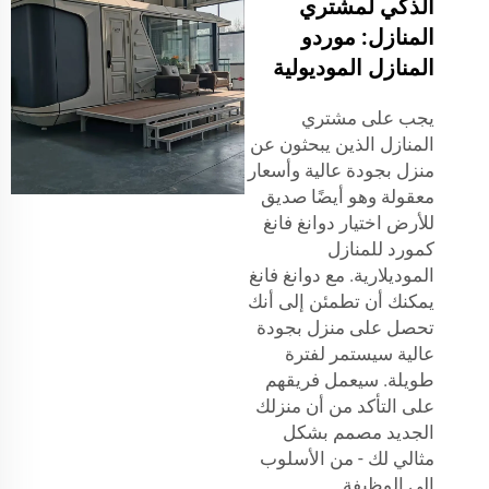
الذكي لمشتري
المنازل: موردو
المنازل الموديولية
يجب على مشتري
المنازل الذين يبحثون عن
منزل بجودة عالية وأسعار
معقولة وهو أيضًا صديق
للأرض اختيار دوانغ فانغ
كمورد للمنازل
الموديلارية. مع دوانغ فانغ
يمكنك أن تطمئن إلى أنك
تحصل على منزل بجودة
عالية سيستمر لفترة
طويلة. سيعمل فريقهم
على التأكد من أن منزلك
الجديد مصمم بشكل
مثالي لك - من الأسلوب
إلى الوظيفة.