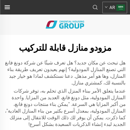
AR
مزودو منازل قابلة للتركيب
هل تبحث عن مكان جديد؟ هل تعرف شيئًا عن شركة دونغ فانغ
التي تصنع المنازل المودولية؟ إنهم يعيدون تعريف طريقة بناء
المنازل، وها هو أمر مذهل. دعنا نستكشف لماذا هو خيار جيد
بالنسبة لك، كمشتري منازل.
عندما يتعلق الأمر ببناء المنزل الذي تحلم به، توفر شركات
المنازل المودولية، مثل دونغ فانغ، العديد من المزايا. واحدة
من أكبر المزايا هي السرعة. "يمكن بناء منتجات دونغ فانغ،
المنازل المودولية، بمعدل أسرع بكثير من بناء المنازل العادية"،
كما ذكرت. يمكن أن يوفر لك ذلك الوقت للانتقال إلى منزلك
الجديد لبدء إنشاء الذكريات السعيدة بشكل أسرع!