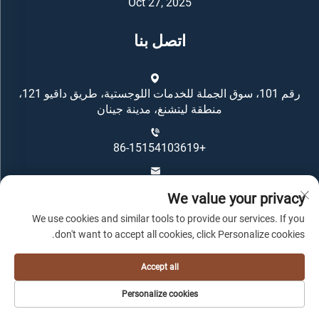
Oct 27, 2025
اتصل بنا
رقم 101، سوق الجملة للخدمات اللوجستية، طريق داقيو 121،
منطقة ليتشنغ، مدينة جينان
+86-15154103619
[email protected]
We value your privacy
We use cookies and similar tools to provide our services. If you
don't want to accept all cookies, click Personalize cookies.
Accept all
حقوق النشر محفوظة © لمجموعة Oriental Housing -
سياسة
Personalize cookies
الخصوصية
-
المدونة