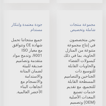
مجموعة منتجات
جودة معتمدة وابتكار
شاملة وتخصيص
مستدام
نحن متخصصون
جميع منتجاتنا تحمل
في إنتاج مجموعة
شهادة CE وتتوافق
متنوعة من المنازل
مع معيار ISO
الحاوية، بما في ذلك
9001، وتدمج مواد
كبسولات الفضاء
متقدمة وتصاميم
والحاويات القابلة
صديقة للبيئة
للتوسيع ذات
لضمان المتانة
الجناحين والتصاميم
والاستدامة
المسطحة القابلة
والانسجام مع
للتجميع، مع تقديم
اتجاهات البناء
خدمات تصنيع
الأخضر العالمية.
المعدات الأصلية
(OEM) وتصميم