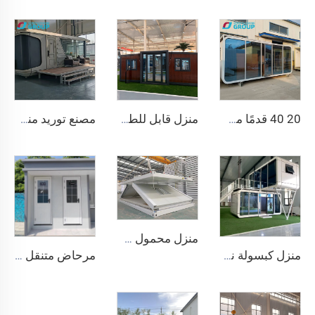
20 40 قدمًا من المنازل الجاهزة الصغيرة النموذجية، حاوية مكتب منزل محمول من Apple، كابينة Apple متحركة
منزل قابل للطي 20 قدمًا 40 قدمًا منزل حاوية محمول جاهز منزل متنقل قابل للتوسيع منزل متنقل مكون من 3 غرف نوم وحدات منزل مسبق الصنع قابل للتوسيع
مصنع توريد منزل حاوية فاخر 20 قدمًا مريح منزل كبسولة مساحة صغيرة مسبق الصنع من الفولاذ سرير وحدات كابينة فندق للاستخدام المكتبي
منزل محمول خفيف الوزن ومسبق الصنع وقابل للطي سريعًا وموحد الحجم 20 قدم و40 قدم، منزل صغير قابل للطي وتنقله
منزل كبسولة نموذجي صيني بسعر مميز، كابينة تفاح جاهزة للبيع بطول ٢٠ قدمًا
مرحاض متنقل عام محمول مخصص للاستخدام الخارجي للتخييم بسعر حاويات المنازل المراحيض المتنقلة