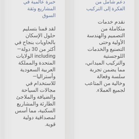
دعم شامل من
خبرة عالمية في
الفكرة إلى التركيب
المشاريع وثقة
السوق
نقدم خدمات
متكاملة من
لقد قمنا بتسليم
التصميم والهندسة
حلول الإسكان
الأولية وحتى
بالحاويات بنجاح في
التصنيع والخدمات
أكثر من 30 دولة—
اللوجستية
including الولايات
والتركيب الميداني،
المتحدة والمملكة
مما يضمن تجربة
العربية السعودية
سلسة وفعالة
وأستراليا—
وخالية من المتاعب
للاستخدام في
لجميع العملاء.
مجالات السياحة
والضيافة والملاجئ
الطارئة والمشاريع
السكنية، مما أسس
لمصداقية دولية
قوية.