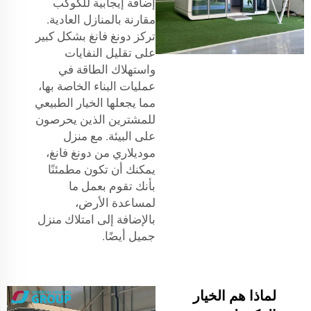
إضافة إيجابية للكوكب
مقارنة بالمنازل العادية.
تركز دونغ فانغ بشكل كبير
على تقليل النفايات
واستهلاك الطاقة في
عمليات البناء الخاصة بها،
مما يجعلها الخيار الطبيعي
للمشترين الذين يحرصون
على البيئة. مع منزل
موديلاري من دونغ فانغ،
يمكنك أن تكون مطمئنًا
بأنك تقوم بعمل ما
لمساعدة الأرض،
بالإضافة إلى امتلاك منزل
جميل أيضًا.
لماذا هم الخيار