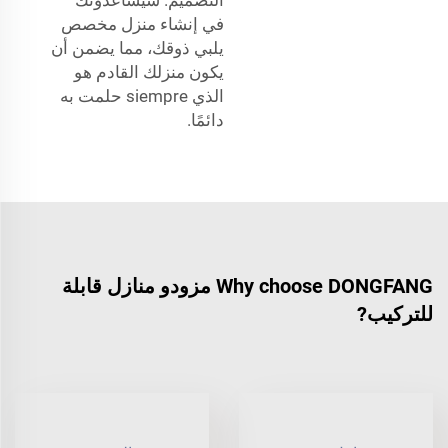
في إنشاء منزل مخصص
يلبي ذوقك، مما يضمن أن
يكون منزلك القادم هو
الذي siempre حلمت به
دائمًا.
Why choose DONGFANG مزودو منازل قابلة
للتركيب?