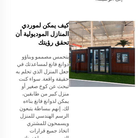
كيف يمكن لموردي
المنازل الموديولية أن
تحقق رؤيتك
يتحمس مصممو وبناؤو
دوانغ فانغ لمساعدتك في
جعل المنزل الذي تحلم به
حقيقة واقعة. سواء كنت
تبحث عن كوخ صغير أو
منزل كبير من طابقين،
يمكن لدوانغ فانغ بناءه
لك. إنهم ببساطة يتبعون
الرسم الهندسي للمنزل
ويسمحون للمشتري
اتخاذ جميع قرارات
التصميم. سيساعدونك