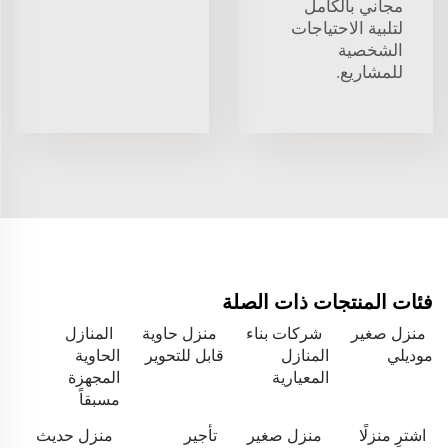
مجاني بالكامل
لتلبية الاحتياجات
الشخصية
للمشاريع.
فئات المنتجات ذات الصلة
منزل صغير
شركات بناء
منزل حاوية
المنازل
موديلي
المنازل
قابل للتحوير
الحاوية
المعيارية
المجهزة
مسبقاً
اشترِ منزلًا
منزل صغير
تأجير
منزل حديث