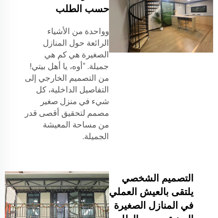
حسب الطلب
وواحدة من الأشياء
الرائعة حول المنازل
الصغيرة هي كم هي
جميلة. "أوه، يا أهل بيتي!
من التصميم الخارجي إلى
التفاصيل الداخلية، كل
شيء في منزل صغير
مصمم لتحقيق أقصى قدر
من مساحة المعيشة
الجميلة.
التصميم الشخصي
يلتقى بالعيش العملي
في المنازل الصغيرة