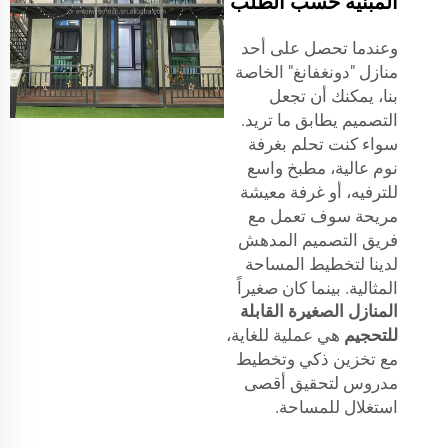
المبنية حسب الطلب
وعندما تحصل على أحد
منازل "دونغفانغ" الخاصة
بنا، يمكنك أن تجعل
التصميم يطابق ما تريد.
سواء كنت تحلم بغرفة
نوم عالية، مطبخ واسع
للترفيه، أو غرفة معيشة
مريحة سوف تعمل مع
فريق التصميم المدهش
لدينا لتخطيط المساحة
المثالية. بينما كان صغيراً
المنازل الصغيرة القابلة
للتحجيم
هي عملية للغاية،
مع تخزين ذكي وتخطيط
مدروس لتحقيق أقصى
استغلال للمساحة.