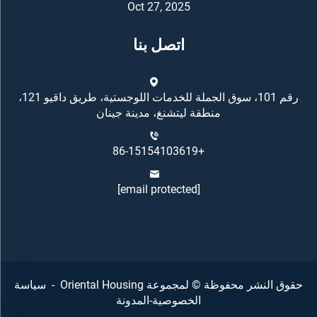
Oct 27, 2025
اتصل بنا
رقم 101، سوق الجملة للخدمات اللوجستية، طريق داقيو 121،
منطقة ليتشنغ، مدينة جينان
+86-15154103619
[email protected]
حقوق النشر محفوظة © لمجموعة Oriental Housing -
سياسة
الخصوصية
-
المدونة