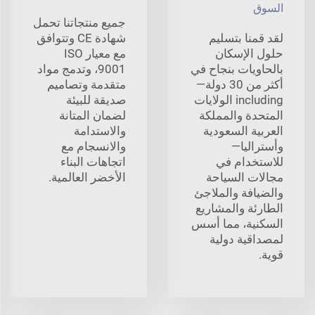
السوق
جميع منتجاتنا تحمل
لقد قمنا بتسليم
شهادة CE وتتوافق
حلول الإسكان
مع معيار ISO
بالحاويات بنجاح في
9001، وتدمج مواد
أكثر من 30 دولة—
متقدمة وتصاميم
including الولايات
صديقة للبيئة
المتحدة والمملكة
لضمان المتانة
العربية السعودية
والاستدامة
وأستراليا—
والانسجام مع
للاستخدام في
اتجاهات البناء
مجالات السياحة
الأخضر العالمية.
والضيافة والملاجئ
الطارئة والمشاريع
السكنية، مما أسس
لمصداقية دولية
قوية.