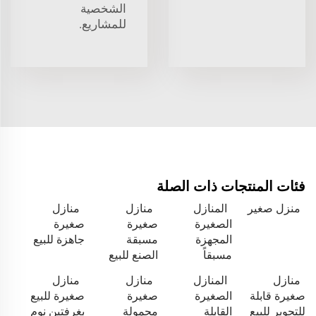
الشخصية
للمشاريع.
فئات المنتجات ذات الصلة
منزل صغير
المنازل
منازل
منازل
الصغيرة
صغيرة
صغيرة
المجهزة
مسبقة
جاهزة للبيع
مسبقاً
الصنع للبيع
منازل
المنازل
منازل
منازل
صغيرة قابلة
الصغيرة
صغيرة
صغيرة للبيع
للتحوير للبيع
القابلة
محمولة
بغرفتين نوم