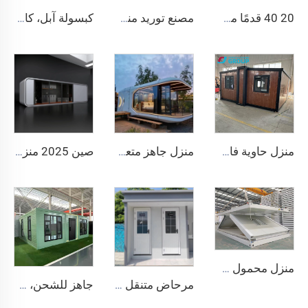
20 40 قدمًا من المنازل الجاهزة الصغيرة النموذجية، حاوية مكتب منزل محمول من Apple، كابينة Apple متحركة
مصنع توريد منزل حاوية فاخر 20 قدمًا مريح منزل كبسولة مساحة صغيرة مسبق الصنع من الفولاذ سرير وحدات كابينة فندق للاستخدام المكتبي
كبسولة آبل، كابينة صغيرة، منزل صغير، كبسولة تخييم
منزل حاوية فاخر جاهز بطول 40 قدمًا مع 4 غرف نوم وحمام ومطبخ جاهز للسكن
منزل جاهز متعدد الوظائف قابل للفصل من الحاويات، منزل كبسولة آبل، مكتب فندق، منزل كابينة صغير
صين 2025 منزل كبسولة محمول صغير مع مطبخ وحمام مسبق الصنع لمجالات الفنادق والنُزُل
منزل محمول خفيف الوزن ومسبق الصنع وقابل للطي سريعًا وموحد الحجم 20 قدم و40 قدم، منزل صغير قابل للطي وتنقله
مرحاض متنقل عام محمول مخصص للاستخدام الخارجي للتخييم بسعر حاويات المنازل المراحيض المتنقلة
جاهز للشحن، فيلا فاخرة من الفولاذ الخفيف بطول 40 قدمًا و20 قدمًا، حمام كامل، منزل حاوية قابل للتوسيع، سعر منزل جاهز