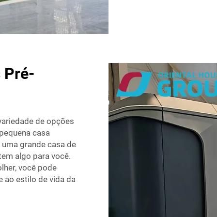
 Pré-
 variedade de opções
 pequena casa
 uma grande casa de
tem algo para você.
lher, você pode
ao estilo de vida da