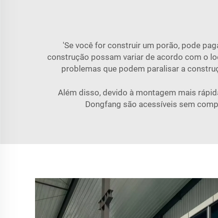
'Se você for construir um porão, pode pag
construção possam variar de acordo com o l
problemas que podem paralisar a construçã
Além disso, devido à montagem mais rápid
Dongfang são acessíveis sem compro