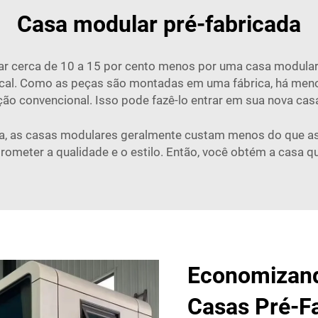
Casa modular pré-fabricada
ar cerca de 10 a 15 por cento menos por uma casa modular'
ocal. Como as peças são montadas em uma fábrica, há men
o convencional. Isso pode fazê-lo entrar em sua nova casa
a, as casas modulares geralmente custam menos do que as 
meter a qualidade e o estilo. Então, você obtém a casa qu
Economizand
Casas Pré-F