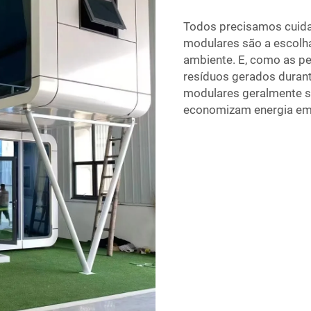
Todos precisamos cuidar
modulares são a escolh
ambiente. E, como as p
resíduos gerados durant
modulares geralmente s
economizam energia em 