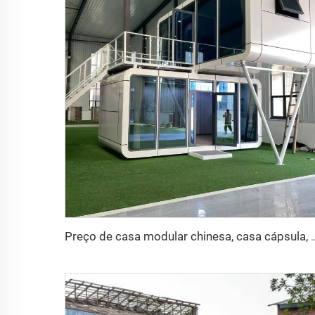
Preço de casa modular chinesa, casa cápsula, cabin