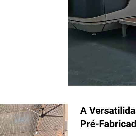
A Versatilid
Pré-Fabrica