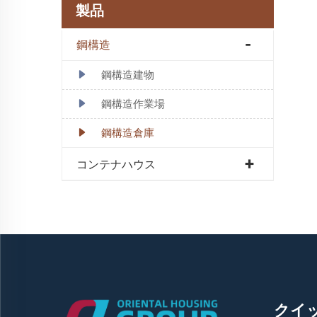
製品
鋼構造
鋼構造建物
鋼構造作業場
鋼構造倉庫
コンテナハウス
クイ