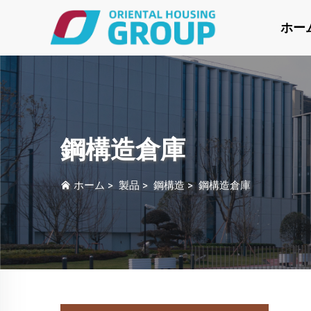
ホー
鋼構造倉庫
ホーム
>
製品
>
鋼構造
>
鋼構造倉庫