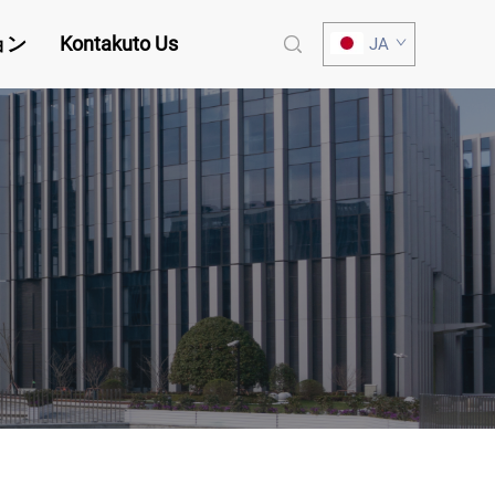
ョン
Kontakuto Us
JA